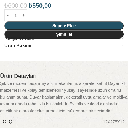
₺
600,00
₺
550,00
Sepete Ekle
Şimdi al
Kargo ve İade
Ürün Bakımı
Ürün Detayları
Şık ve modern tasarımıyla iç mekanlarınıza zarafet katın! Dayanıklı
malzemesi ve kolay temizlenebilir yüzeyi sayesinde uzun ömürlü
kullanım sunar. Duvar kaplamaları, dekoratif uygulamalar ve mobilya
tasarımlarında rahatlıkla kullanılabilir. Ev, ofis ve ticari alanlarda
estetik bir atmosfer oluşturmak için mükemmel bir seçimdir.
ÖLÇÜ
12X275X12