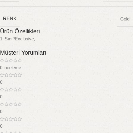
RENK
Gold
Ürün Özellikleri
1. Sınıf/Exclusive,
Müşteri Yorumları
0 inceleme
0
0
0
0