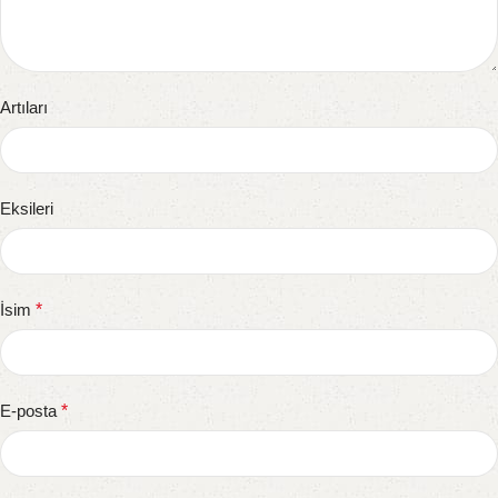
Artıları
Eksileri
İsim
*
E-posta
*