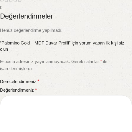
0
Değerlendirmeler
Henüz değerlendirme yapılmadı.
“Palomino Gold – MDF Duvar Profili” için yorum yapan ilk kişi siz
olun
E-posta adresiniz yayınlanmayacak.
Gerekli alanlar
*
ile
işaretlenmişlerdir
Derecelendirmeniz
*
Değerlendirmeniz
*