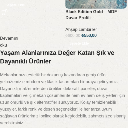
Sepete Ekle
Black Edition Gold – MDF
Duvar Profili
Ahşap Lambiriler
₺
550,00
₺
600,00
Devamını
Sepete Ekle
oku
Yaşam Alanlarınıza Değer Katan Şık ve
Dayanıklı Ürünler
Mekanlarınıza estetik bir dokunuş kazandıran geniş ürün
yelpazemizle modern ve klasik tasarımları bir araya getiriyoruz.
Dayanıklı malzemelerden üretilen dekoratif paneller, duvar
kaplamaları ve iç mekan çözümleri ile hem ev hem de iş yerleri için
uzun ömürlü ve şık alternatifler sunuyoruz. Kolay temizlenebilir
yüzeyler, farklı renk ve desen seçenekleri ile her tarza uyum
sağlayan ürünlerimizi online olarak keşfedebilir, zahmetsizce sipariş
verebilirsiniz.