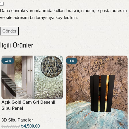
Daha sonraki yorumlarımda kullanılması için adım, e-posta adresim
ve site adresim bu tarayıcıya kaydedilsin.
İlgili Ürünler
-10%
-8%
Açık Gold Cam Gri Desenli
Sibu Panel
3D Sibu Paneller
₺
4.500,00
₺
5.000,00