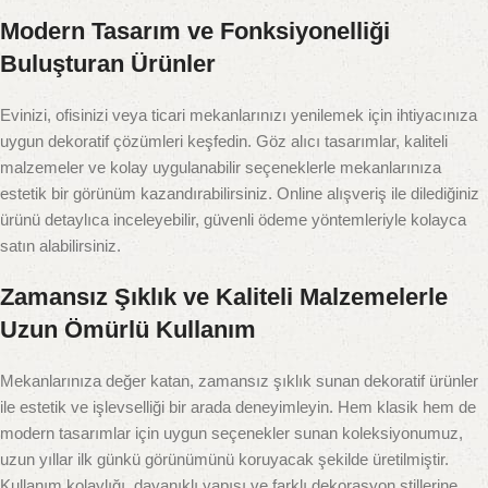
Modern Tasarım ve Fonksiyonelliği
Buluşturan Ürünler
Evinizi, ofisinizi veya ticari mekanlarınızı yenilemek için ihtiyacınıza
uygun dekoratif çözümleri keşfedin. Göz alıcı tasarımlar, kaliteli
malzemeler ve kolay uygulanabilir seçeneklerle mekanlarınıza
estetik bir görünüm kazandırabilirsiniz. Online alışveriş ile dilediğiniz
ürünü detaylıca inceleyebilir, güvenli ödeme yöntemleriyle kolayca
satın alabilirsiniz.
Zamansız Şıklık ve Kaliteli Malzemelerle
Uzun Ömürlü Kullanım
Mekanlarınıza değer katan, zamansız şıklık sunan dekoratif ürünler
ile estetik ve işlevselliği bir arada deneyimleyin. Hem klasik hem de
modern tasarımlar için uygun seçenekler sunan koleksiyonumuz,
uzun yıllar ilk günkü görünümünü koruyacak şekilde üretilmiştir.
Kullanım kolaylığı, dayanıklı yapısı ve farklı dekorasyon stillerine