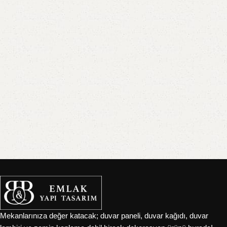
doğal dokunuşlar kazandırıyor.
Ahşap dekorasyon ve yapı malzemelerinde kaliteyi ve doğallığı ön
planda tutan firmamız, Sivas merkezli olup tüm
Sivas ilçeleri
–
Zara, Suşehri, Şarkışla, Kangal, Divriği, Yıldızeli, Gemerek,
Hafik, Gürün, İmranlı
başta olmak üzere tüm bölgeye ve
İç
Anadolu’nun tamamına
hizmet vermektedir.
Ürün Kategorilerimizle Her Alanda
Profesyonel Çözümler
✅
Duvar Lambiri
– İç mekanlarda sıcaklık ve estetik için
mükemmel seçenekler.
✅
Tavan Lambiri
– Modern ve rustik tavan uygulamaları için
dayanıklı ve şık çözümler.
✅
Deck Kaplama
– Bahçe, teras ve havuz kenarları için dış mekana
özel dayanıklı kaplama sistemleri.
✅
Teras Zemin Kaplama
– Suya, güneşe ve darbeye dayanıklı dış
Mekanlarınıza değer katacak; duvar paneli, duvar kağıdı, duvar
mekan zemin çözümleri.