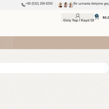
+90 (532) 209 8250
Bir uzmanla iletişime geç
0
₺
0,
Giriş Yap / Kayıt Ol