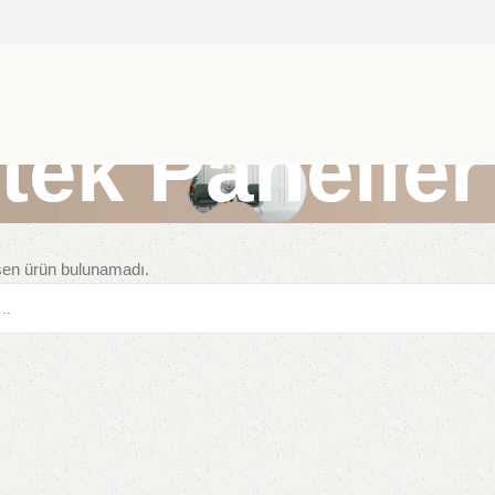
tek Paneller
şen ürün bulunamadı.