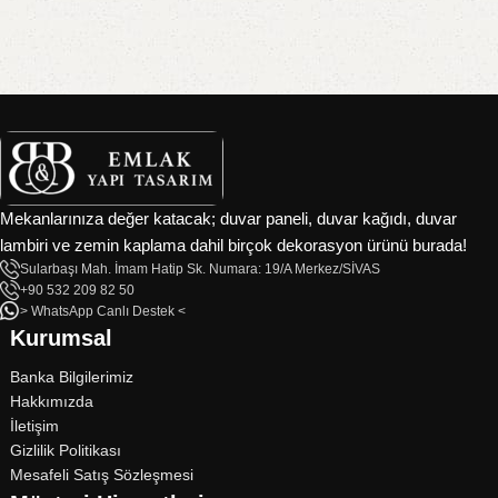
Mekanlarınıza değer katacak; duvar paneli, duvar kağıdı, duvar
lambiri ve zemin kaplama dahil birçok dekorasyon ürünü burada!
Sularbaşı Mah. İmam Hatip Sk. Numara: 19/A Merkez/SİVAS
+90 532 209 82 50
> WhatsApp Canlı Destek <
Kurumsal
Banka Bilgilerimiz
Hakkımızda
İletişim
Gizlilik Politikası
Mesafeli Satış Sözleşmesi