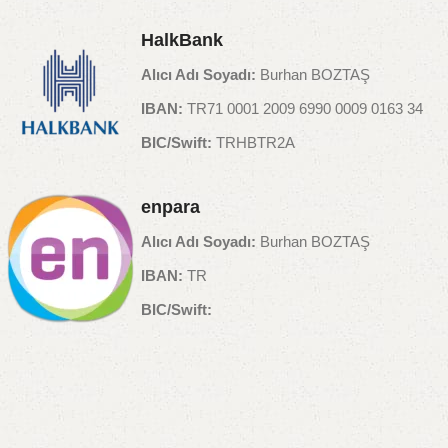
HalkBank
Alıcı Adı Soyadı:
Burhan BOZTAŞ
IBAN:
TR71 0001 2009 6990 0009 0163 34
BIC/Swift:
TRHBTR2A
enpara
Alıcı Adı Soyadı:
Burhan BOZTAŞ
IBAN:
TR
BIC/Swift: