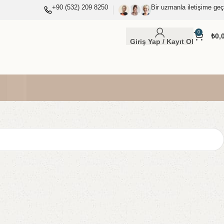
+90 (532) 209 8250
Bir uzmanla iletişime geç
0
₺
0,
Giriş Yap / Kayıt Ol