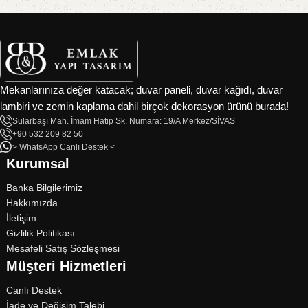
Mekanlarınıza değer katacak; duvar paneli, duvar kağıdı, duvar
lambiri ve zemin kaplama dahil birçok dekorasyon ürünü burada!
Sularbaşı Mah. İmam Hatip Sk. Numara: 19/A Merkez/SİVAS
+90 532 209 82 50
> WhatsApp Canlı Destek <
Kurumsal
Banka Bilgilerimiz
Hakkımızda
İletişim
Gizlilik Politikası
Mesafeli Satış Sözleşmesi
Müşteri Hizmetleri
Canlı Destek
İade ve Değişim Talebi