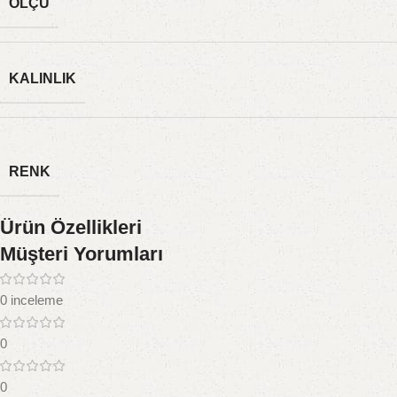
ÖLÇÜ
KALINLIK
RENK
Ürün Özellikleri
Müşteri Yorumları
0 inceleme
0
0