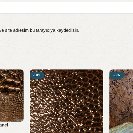
e site adresim bu tarayıcıya kaydedilsin.
-10%
-8%
anel