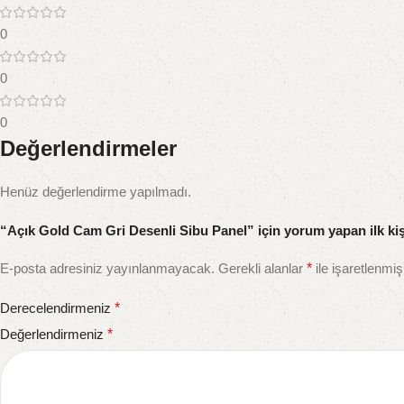
0
0
0
Değerlendirmeler
Henüz değerlendirme yapılmadı.
“Açık Gold Cam Gri Desenli Sibu Panel” için yorum yapan ilk kiş
E-posta adresiniz yayınlanmayacak.
Gerekli alanlar
*
ile işaretlenmiş
Derecelendirmeniz
*
Değerlendirmeniz
*