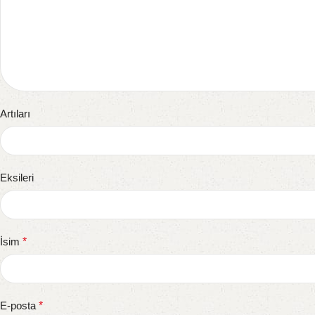
Artıları
Eksileri
İsim
*
E-posta
*