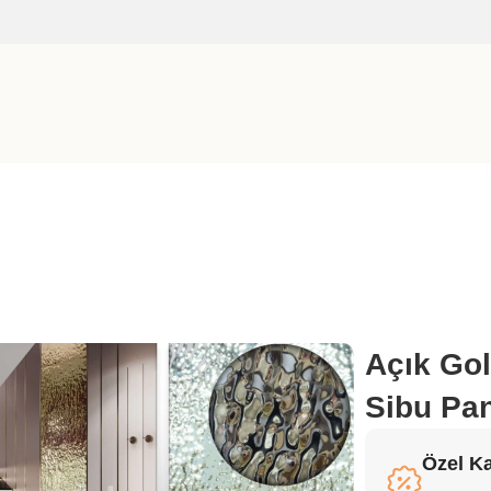
senli Sibu Panel
Açık Gol
Sibu Pa
Özel K