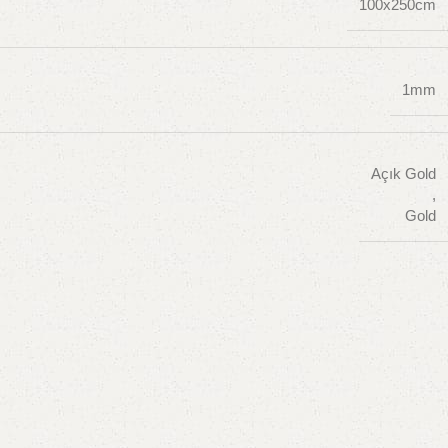
100x250cm
1mm
Açık Gold
,
Gold