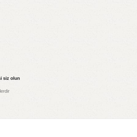
i siz olun
lerdir