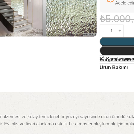
Acele edi
₺
5.000
Karşılaştırma
Kargo ve İade
Ürün Bakımı
 malzemesi ve kolay temizlenebilir yüzeyi sayesinde uzun ömürlü kul
ir. Ev, ofis ve ticari alanlarda estetik bir atmosfer oluşturmak için mü