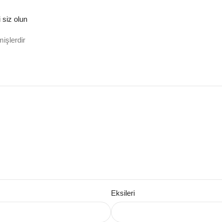
 siz olun
mişlerdir
Eksileri