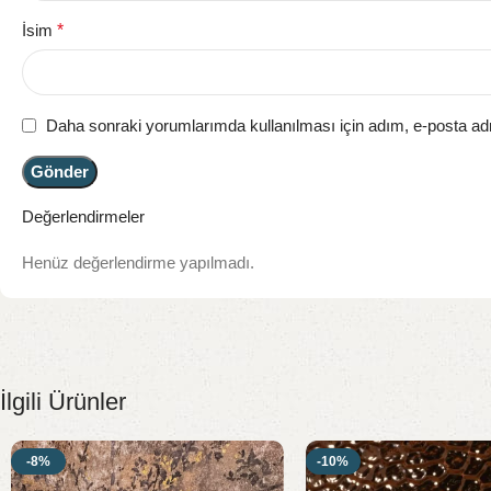
İsim
*
Daha sonraki yorumlarımda kullanılması için adım, e-posta adr
Değerlendirmeler
Henüz değerlendirme yapılmadı.
İlgili Ürünler
-8%
-10%