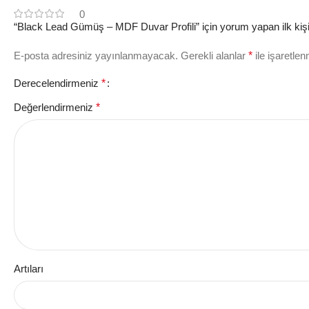
0
“Black Lead Gümüş – MDF Duvar Profili” için yorum yapan ilk kişi
E-posta adresiniz yayınlanmayacak.
Gerekli alanlar
*
ile işaretlen
Derecelendirmeniz
*
Değerlendirmeniz
*
Artıları