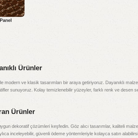
Panel
nıklı Ürünler
 modern ve klasik tasarımları bir araya getiriyoruz. Dayanıklı malze
tifler sunuyoruz. Kolay temizlenebilir yüzeyler, farklı renk ve desen s
ran Ürünler
a uygun dekoratif çözümleri keşfedin. Göz alıcı tasarımlar, kaliteli ma
ylıca inceleyebilir, güvenli ödeme yöntemleriyle kolayca satın alabilirsi