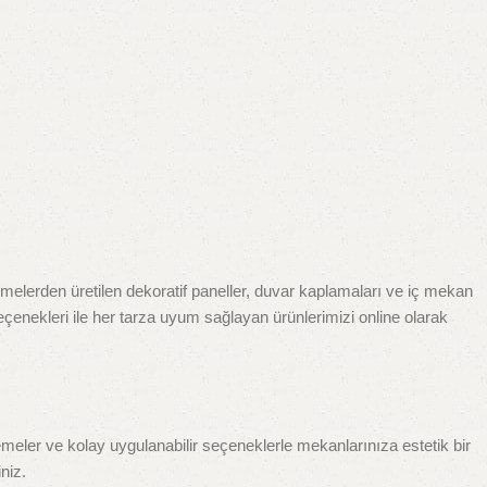
melerden üretilen dekoratif paneller, duvar kaplamaları ve iç mekan
eçenekleri ile her tarza uyum sağlayan ürünlerimizi online olarak
lzemeler ve kolay uygulanabilir seçeneklerle mekanlarınıza estetik bir
niz.