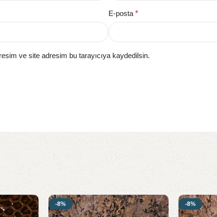
E-posta
*
esim ve site adresim bu tarayıcıya kaydedilsin.
-8%
-8%