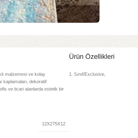
Ürün Özellikleri
klı malzemesi ve kolay
1. Sınıf/Exclusive,
 kaplamaları, dekoratif
fis ve ticari alanlarda estetik bir
12X275X12