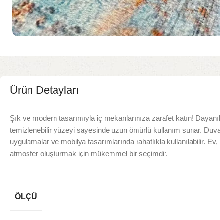
Ürün Detayları
Şık ve modern tasarımıyla iç mekanlarınıza zarafet katın! Dayanı
temizlenebilir yüzeyi sayesinde uzun ömürlü kullanım sunar. Duvar
uygulamalar ve mobilya tasarımlarında rahatlıkla kullanılabilir. Ev, o
atmosfer oluşturmak için mükemmel bir seçimdir.
ÖLÇÜ