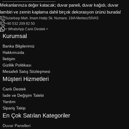
Mekanlarınıza değer katacak; duvar paneli, duvar kağıdı, duvar
lambiri ve zemin kaplama dahil birçok dekorasyon ürünü burada!
Sularbaşı Mah. İmam Hatip Sk. Numara: 19/A Merkez/SİVAS
+90 532 209 82 50
> WhatsApp Canlı Destek <
Kurumsal
Banka Bilgilerimiz
Hakkımızda
İletişim
Gizlilik Politikası
Mesafeli Satış Sözleşmesi
Müşteri Hizmetleri
Canlı Destek
İade ve Değişim Talebi
Yardım
Sipariş Takip
En Çok Satılan Kategoriler
Duvar Panelleri