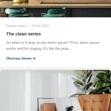
0
admin
Design trends
25 Nis 2023
The clean series
So when is it okay to use lorem ipsum? First, lorem ipsum
works well for staging. It’s like the prop...
Okumaya devam et