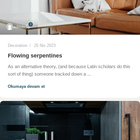
0
admin
Decoration
25 Nis 2023
Flowing serpentines
As an alternative theory, (and because Latin scholars do this
sort of thing) someone tracked down a ...
Okumaya devam et