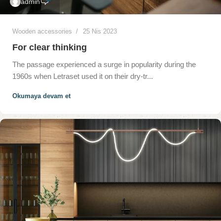
admin
Wooden accessories
25 Nis 2023
For clear thinking
The passage experienced a surge in popularity during the
1960s when Letraset used it on their dry-tr...
Okumaya devam et