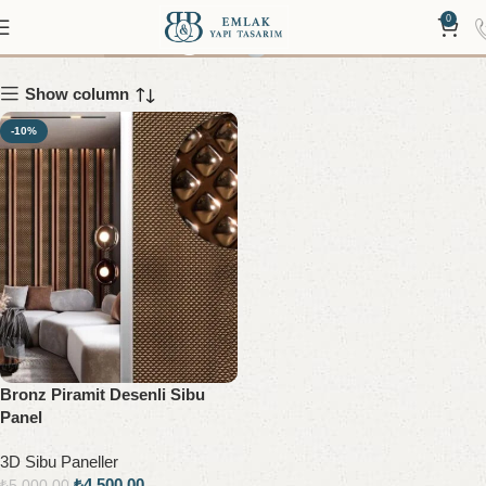
Kahverengi
0
Show column
-10%
Bronz Piramit Desenli Sibu
Panel
3D Sibu Paneller
₺
4.500,00
₺
5.000,00