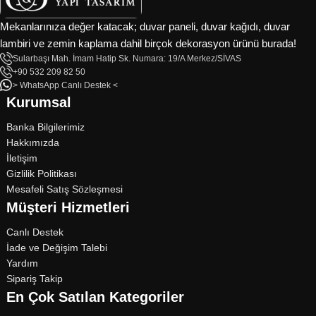
Mekanlarınıza değer katacak; duvar paneli, duvar kağıdı, duvar
lambiri ve zemin kaplama dahil birçok dekorasyon ürünü burada!
Sularbaşı Mah. İmam Hatip Sk. Numara: 19/A Merkez/SİVAS
+90 532 209 82 50
> WhatsApp Canlı Destek <
Kurumsal
Banka Bilgilerimiz
Hakkımızda
İletişim
Gizlilik Politikası
Mesafeli Satış Sözleşmesi
Müşteri Hizmetleri
Canlı Destek
İade ve Değişim Talebi
Yardım
Sipariş Takip
En Çok Satılan Kategoriler