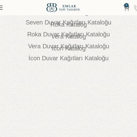
0
Seven Katalog
Seven Duvar Kağıtları Kataloğu
Roka Katalog
Roka Duvar Kağıtları Kataloğu
Vera Katalog
Vera Duvar Kağıtları Kataloğu
İcon Katalog
İcon Duvar Kağıtları Kataloğu